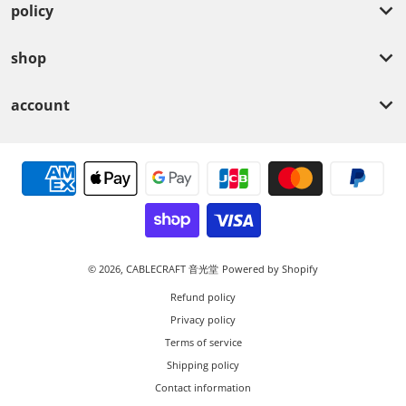
policy
shop
account
Payment methods
© 2026,
CABLECRAFT 音光堂
Powered by Shopify
Refund policy
Privacy policy
Terms of service
Shipping policy
Contact information