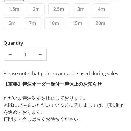
1.5m
2m
2.5m
3m
4m
5m
7m
10m
15m
20m
Quantity
Decrease quantity for MOGAMI 2549 XLR Microphone C
Increase quantity for MOGAMI 2549 XLR 
Please note that points cannot be used during sales.
【重要】特注オーダー受付一時休止のお知らせ
ただいま特注対応を休止しております。
※既にご注文いただいている分に関しましては、順次制作
を進めております。
再開まで今しばらくお待ちください。