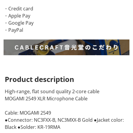
・Credit card
・Apple Pay
・Google Pay
・PayPal
Product
description
High-range, flat sound quality 2-core cable
MOGAMI 2549 XLR Microphone Cable
Cable: MOGAMI 2549
●Connector: NC3FXX-B, NC3MXX-B Gold ●Jacket color:
Black ●Solder: KR-19RMA