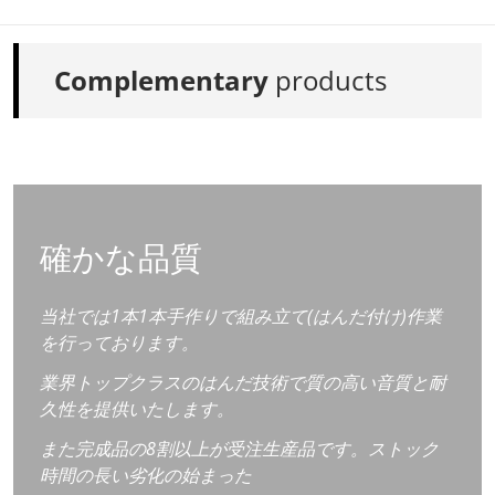
Complementary
products
確かな品質
当社では1本1本手作りで組み立て(はんだ付け)作業
を行っております。
業界トップクラスのはんだ技術で質の高い音質と耐
久性を提供いたします。
また完成品の8割以上が受注生産品です。ストック
時間の長い劣化の始まった