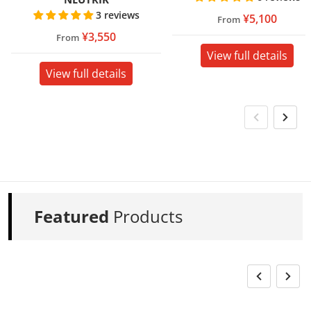
3 reviews
¥5,100
From
¥3,550
From
View full details
View full details
Featured
Products