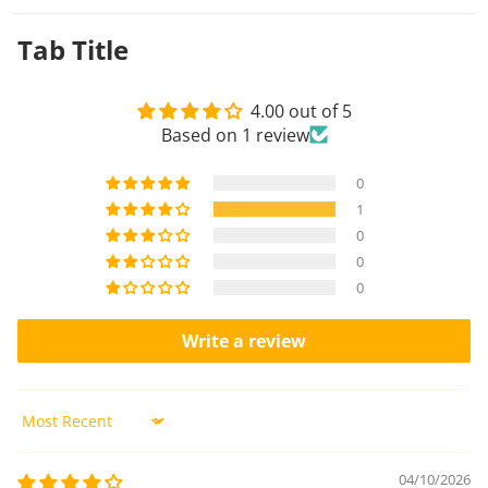
Tab
Title
4.00 out of 5
Based on 1 review
0
1
0
0
0
Write a review
Sort by
04/10/2026