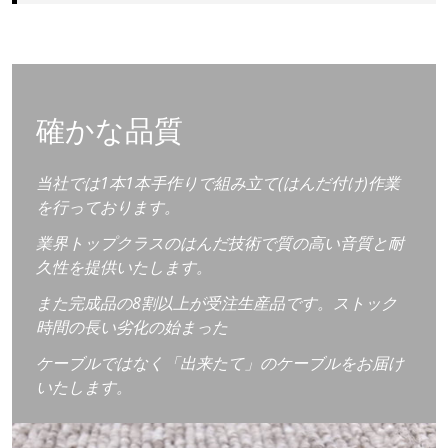
確かな品質
当社では1本1本手作りで組み立て(はんだ付け)作業
を行っております。
業界トップクラスのはんだ技術で質の高い音質と耐
久性を提供いたします。
また完成品の8割以上が受注生産品です。ストック
時間の長い劣化の始まった
ケーブルではなく「出来たて」のケーブルをお届け
いたします。