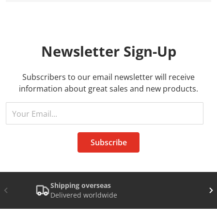
Newsletter
Sign-Up
Subscribers to our email newsletter will receive
information about great sales and new products.
Your Email...
Subscribe
Shipping overseas
Delivered worldwide