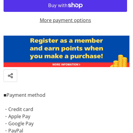
More payment options
Share
■Payment method
・Credit card
・Apple Pay
・Google Pay
・PayPal