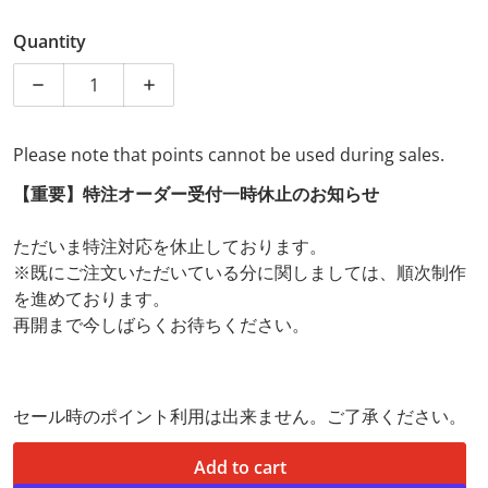
Quantity
Decrease quantity for Pro Sound Series! TACHII (Tatsu
Increase quantity for Pro Sound Series! 
Please note that points cannot be used during sales.
【重要】特注オーダー受付一時休止のお知らせ
ただいま特注対応を休止しております。
※既にご注文いただいている分に関しましては、順次制作
を進めております。
再開まで今しばらくお待ちください。
セール時のポイント利用は出来ません。ご了承ください。
Add to cart