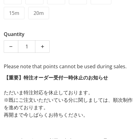
15m
20m
Quantity
Decrease quantity for ONKODO Blue y524 Phosphor Br
Increase quantity for ONKODO Blue y524
Please note that points cannot be used during sales.
【重要】特注オーダー受付一時休止のお知らせ
ただいま特注対応を休止しております。
※既にご注文いただいている分に関しましては、順次制作
を進めております。
再開まで今しばらくお待ちください。