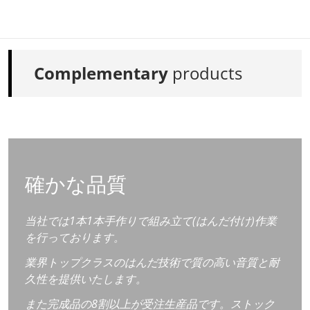
Complementary
products
確かな品質
当社では1本1本手作りで組み立て(はんだ付け)作業
を行っております。
業界トップクラスのはんだ技術で質の高い音質と耐
久性を提供いたします。
また完成品の8割以上が受注生産品です。ストック