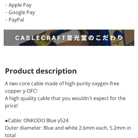
・Apple Pay
・Google Pay
・PayPal
Product
description
A two-core cable made of high-purity oxygen-free
copper y-OFC!
A high quality cable that you wouldn't expect for the
price!
●Cable: ONKODO Blue y524
Outer diameter: Blue and white 2.6mm each, 5.2mm in
total