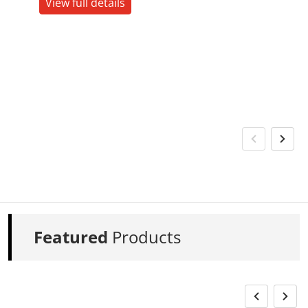
View full details
Featured
Products